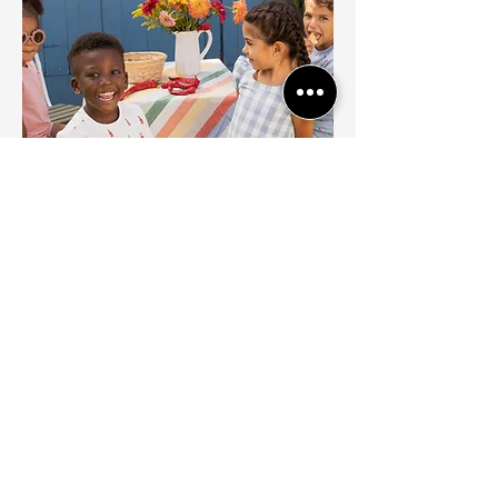
Des collections durables de styles tendance et
de basiques toujours disponibles pour les bébés et
les enfants, qui célèbrent les quartiers locaux et
multiculturels.